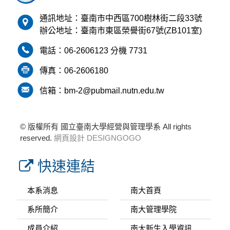
通訊地址：臺南市中西區700樹林街二段33號
辦公地址：臺南市東區榮譽街67號(ZB101室)
電話：
06-2606123
分機 7731
傳真：
06-2606180
信箱：bm-2@pubmail.nutn.edu.tw
© 版權所有 國立臺南大學經營與管理學系 All rights
reserved.
網頁設計 DESIGNGOGO
快速連結
本系消息
南大首頁
系所簡介
南大管理學院
成員介紹
南大新生入學資訊