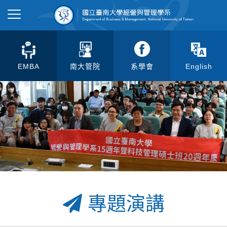
EMBA
南大管院
系學會
English
專題演講