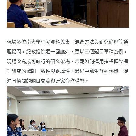
現場多位南大學生就資料蒐集、混合方法與研究倫理等議
題提問，紀教授除逐一回應外，更以三個題目草稿為例，
現場改寫成可執行的研究架構，示範如何運用指標框架提
升研究的邏輯一致性與嚴謹性。過程中師生互動熱烈，促
進同儕間的題目交流與研究合作構想。